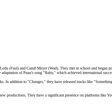
edu (Faul) and Camil Meyer (Wad). They met in school and began produ
e adaptation of Pnau's song "Baby," which achieved international succ
cks. In addition to "Changes," they have released tracks like "Somet
new productions. They have a significant presence on platforms like Y