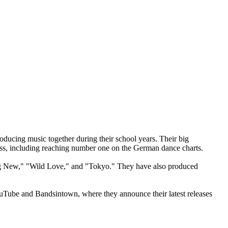
cing music together during their school years. Their big
ess, including reaching number one on the German dance charts.
hing New," "Wild Love," and "Tokyo." They have also produced
ouTube and Bandsintown, where they announce their latest releases