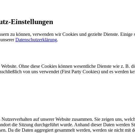
utz-Einstellungen
ssern zu können, verwenden wir Cookies und gezielte Dienste. Einige s
 unserer
Datenschutzerklärung
.
r Website. Ohne diese Cookies können wesentliche Dienste wie z. B. d
usschließlich von uns verwendet (First Party Cookies) und es werden k
Nutzerverhalten auf unserer Website zusammen. Sie zeigen uns, welche
dort die Sitzung durchgeführt wurde. Anhand dieser Daten werden Statis
sen. Da die Daten aggregiert gesammelt werden, werden sie nicht mit d