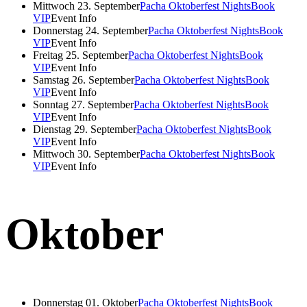
Mittwoch 23. September
Pacha Oktoberfest Nights
Book
VIP
Event Info
Donnerstag 24. September
Pacha Oktoberfest Nights
Book
VIP
Event Info
Freitag 25. September
Pacha Oktoberfest Nights
Book
VIP
Event Info
Samstag 26. September
Pacha Oktoberfest Nights
Book
VIP
Event Info
Sonntag 27. September
Pacha Oktoberfest Nights
Book
VIP
Event Info
Dienstag 29. September
Pacha Oktoberfest Nights
Book
VIP
Event Info
Mittwoch 30. September
Pacha Oktoberfest Nights
Book
VIP
Event Info
Oktober
Donnerstag 01. Oktober
Pacha Oktoberfest Nights
Book