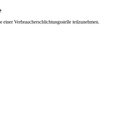
e
vor einer Verbraucherschlichtungsstelle teilzunehmen.