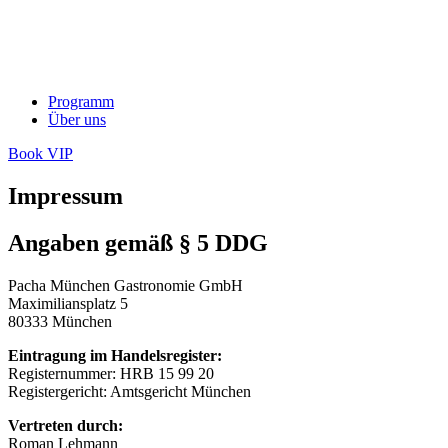
Programm
Über uns
Book VIP
Impressum
Angaben gemäß § 5 DDG
Pacha München Gastronomie GmbH
Maximiliansplatz 5
80333 München
Eintragung im Handelsregister:
Registernummer: HRB 15 99 20
Registergericht: Amtsgericht München
Vertreten durch:
Roman Lehmann