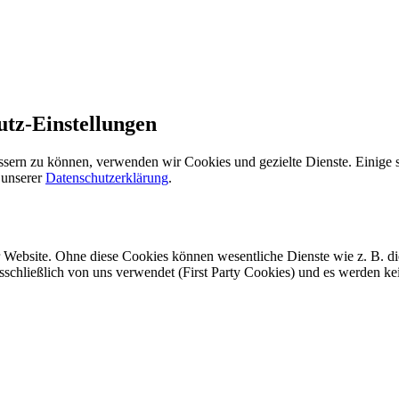
utz-Einstellungen
ssern zu können, verwenden wir Cookies und gezielte Dienste. Einige s
 unserer
Datenschutzerklärung
.
r Website. Ohne diese Cookies können wesentliche Dienste wie z. B. d
usschließlich von uns verwendet (First Party Cookies) und es werden k