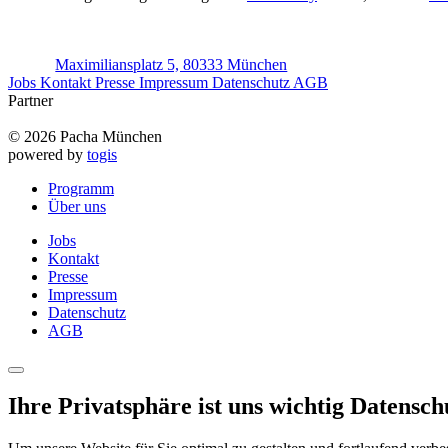
Maximiliansplatz 5, 80333 München
Jobs
Kontakt
Presse
Impressum
Datenschutz
AGB
Partner
© 2026 Pacha München
powered by
togis
Programm
Über uns
Jobs
Kontakt
Presse
Impressum
Datenschutz
AGB
Ihre Privatsphäre ist uns wichtig
Datensch