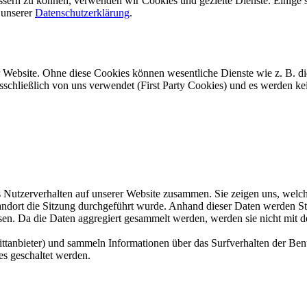
ssern zu können, verwenden wir Cookies und gezielte Dienste. Einige s
 unserer
Datenschutzerklärung
.
r Website. Ohne diese Cookies können wesentliche Dienste wie z. B. d
usschließlich von uns verwendet (First Party Cookies) und es werden k
Nutzerverhalten auf unserer Website zusammen. Sie zeigen uns, welche
dort die Sitzung durchgeführt wurde. Anhand dieser Daten werden Statis
sen. Da die Daten aggregiert gesammelt werden, werden sie nicht mit d
anbieter) und sammeln Informationen über das Surfverhalten der Benut
s geschaltet werden.