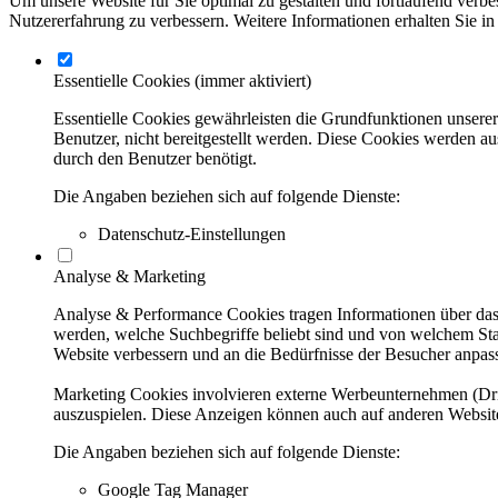
Um unsere Website für Sie optimal zu gestalten und fortlaufend verbe
Nutzererfahrung zu verbessern. Weitere Informationen erhalten Sie in
Essentielle Cookies
(immer aktiviert)
Essentielle Cookies gewährleisten die Grundfunktionen unsere
Benutzer, nicht bereitgestellt werden. Diese Cookies werden a
durch den Benutzer benötigt.
Die Angaben beziehen sich auf folgende Dienste:
Datenschutz-Einstellungen
Analyse & Marketing
Analyse & Performance Cookies tragen Informationen über das 
werden, welche Suchbegriffe beliebt sind und von welchem Stan
Website verbessern und an die Bedürfnisse der Besucher anpas
Marketing Cookies involvieren externe Werbeunternehmen (Dritt
auszuspielen. Diese Anzeigen können auch auf anderen Website
Die Angaben beziehen sich auf folgende Dienste:
Google Tag Manager