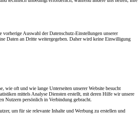
ind technisch unbedingt erforderlich, während andere uns helfen, Ihre
ie vorherige Auswahl der Datenschutz-Einstellungen unserer
eine Daten an Dritte weitergegeben. Daher wird keine Einwilligung
, wie oft und wie lange Unterseiten unserer Website besucht
tiken mittels Analyse Diensten erstellt, mit deren Hilfe wir unsere
en Nutzern persönlich in Verbindung gebracht.
zer, um für sie relevante Inhalte und Werbung zu erstellen und