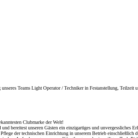
eres Teams Light Operator / Techniker in Festanstellung, Teilzeit un
ekanntesten Clubmarke der Welt!
und bereitest unseren Gästen ein einzigartiges und unvergessliches Erl
 Pflege der technischen Einrichtung in unserem Betrieb einschließlich