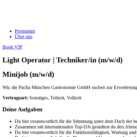
Programm
Über uns
Book VIP
Light Operator | Techniker/in (m/w/d)
Minijob (m/w/d)
Wir, die Pacha München Gastronomie GmbH suchen zur Erweiterung uns
Vertragsart:
Sonstiges, Teilzeit, Vollzeit
Deine Aufgaben
Du bist verantwortlich für die Stimmung unter dem Dach der b
Zusammen mit internationalen Top-DJs gestaltest du den Abend 
Du bist verantwortlich für die Funktionsfähigkeit, Wartung und