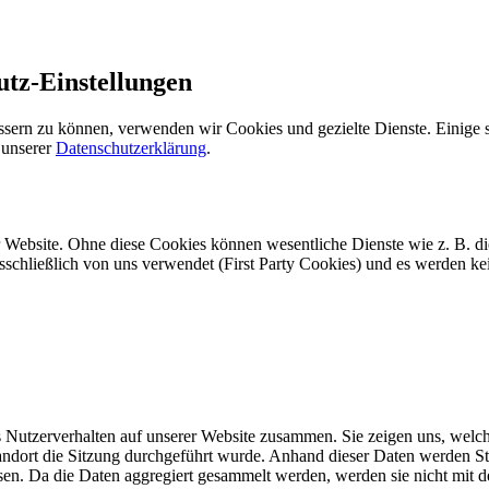
utz-Einstellungen
ssern zu können, verwenden wir Cookies und gezielte Dienste. Einige s
 unserer
Datenschutzerklärung
.
r Website. Ohne diese Cookies können wesentliche Dienste wie z. B. d
usschließlich von uns verwendet (First Party Cookies) und es werden k
Nutzerverhalten auf unserer Website zusammen. Sie zeigen uns, welche
dort die Sitzung durchgeführt wurde. Anhand dieser Daten werden Statis
sen. Da die Daten aggregiert gesammelt werden, werden sie nicht mit d