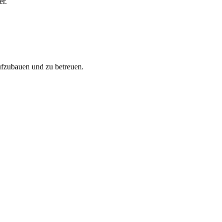
er.
aufzubauen und zu betreuen.