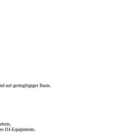
d auf geringfügiger Basis.
ebnis.
 des DJ-Equipments.