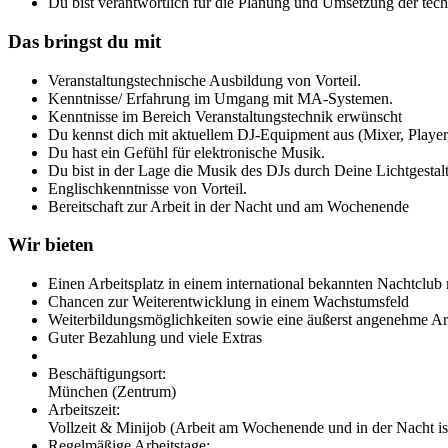
Du bist verantwortlich für die Planung und Umsetzung der tec
Das bringst du mit
Veranstaltungstechnische Ausbildung von Vorteil.
Kenntnisse/ Erfahrung im Umgang mit MA-Systemen.
Kenntnisse im Bereich Veranstaltungstechnik erwünscht
Du kennst dich mit aktuellem DJ-Equipment aus (Mixer, Player, 
Du hast ein Gefühl für elektronische Musik.
Du bist in der Lage die Musik des DJs durch Deine Lichtgestal
Englischkenntnisse von Vorteil.
Bereitschaft zur Arbeit in der Nacht und am Wochenende
Wir bieten
Einen Arbeitsplatz in einem international bekannten Nachtclub 
Chancen zur Weiterentwicklung in einem Wachstumsfeld
Weiterbildungsmöglichkeiten sowie eine äußerst angenehme Ar
Guter Bezahlung und viele Extras
Beschäftigungsort:
München (Zentrum)
Arbeitszeit:
Vollzeit & Minijob (Arbeit am Wochenende und in der Nacht i
Regelmäßige Arbeitstage: