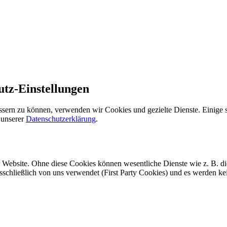
utz-Einstellungen
ssern zu können, verwenden wir Cookies und gezielte Dienste. Einige s
 unserer
Datenschutzerklärung
.
r Website. Ohne diese Cookies können wesentliche Dienste wie z. B. d
usschließlich von uns verwendet (First Party Cookies) und es werden k