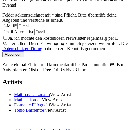
Events!
Felder gekennzeichnet mit * sind Pflicht. Bitte überprüfe deine
Angaben und versuche es erneut.
E-Mail
*
Email Alternative
Ja, ich möchte den kostenlosen Newsletter regelmäßig per E-
Mail erhalten. Diese Einwilligung kann ich jederzeit widerrufen. Die
Datenschutzerklärung
habe ich zur Kenntnis genommen.
Absenden
Zahle einmal Eintritt und komme damit ins Pacha und die 089 Bar!
Außerdem erhältst du Free Drinks bis 23 Uhr.
Artists
Matthias Tanzmann
View Artist
Mathias Kaden
View Artist
Domenic D'Agnelli
View Artist
Tonio Barrientos
View Artist