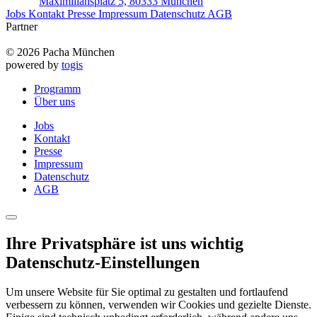
Maximiliansplatz 5, 80333 München
Jobs
Kontakt
Presse
Impressum
Datenschutz
AGB
Partner
© 2026 Pacha München
powered by
togis
Programm
Über uns
Jobs
Kontakt
Presse
Impressum
Datenschutz
AGB
Ihre Privatsphäre ist uns wichtig
Datenschutz-Einstellungen
Um unsere Website für Sie optimal zu gestalten und fortlaufend
verbessern zu können, verwenden wir Cookies und gezielte Dienste.