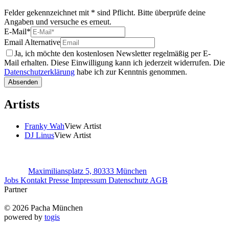
Felder gekennzeichnet mit * sind Pflicht. Bitte überprüfe deine
Angaben und versuche es erneut.
E-Mail
*
Email Alternative
Ja, ich möchte den kostenlosen Newsletter regelmäßig per E-
Mail erhalten. Diese Einwilligung kann ich jederzeit widerrufen. Die
Datenschutzerklärung
habe ich zur Kenntnis genommen.
Absenden
Artists
Franky Wah
View Artist
DJ Linus
View Artist
Maximiliansplatz 5, 80333 München
Jobs
Kontakt
Presse
Impressum
Datenschutz
AGB
Partner
© 2026 Pacha München
powered by
togis