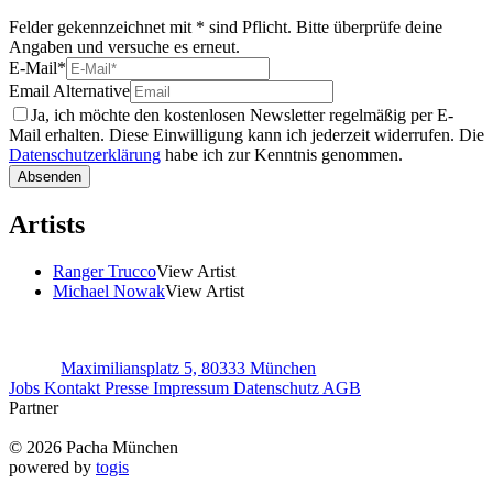
Felder gekennzeichnet mit * sind Pflicht. Bitte überprüfe deine
Angaben und versuche es erneut.
E-Mail
*
Email Alternative
Ja, ich möchte den kostenlosen Newsletter regelmäßig per E-
Mail erhalten. Diese Einwilligung kann ich jederzeit widerrufen. Die
Datenschutzerklärung
habe ich zur Kenntnis genommen.
Absenden
Artists
Ranger Trucco
View Artist
Michael Nowak
View Artist
Maximiliansplatz 5, 80333 München
Jobs
Kontakt
Presse
Impressum
Datenschutz
AGB
Partner
© 2026 Pacha München
powered by
togis