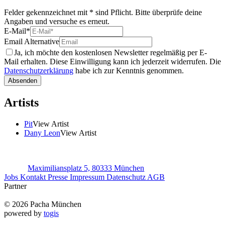
Felder gekennzeichnet mit * sind Pflicht. Bitte überprüfe deine
Angaben und versuche es erneut.
E-Mail
*
Email Alternative
Ja, ich möchte den kostenlosen Newsletter regelmäßig per E-
Mail erhalten. Diese Einwilligung kann ich jederzeit widerrufen. Die
Datenschutzerklärung
habe ich zur Kenntnis genommen.
Absenden
Artists
Pit
View Artist
Dany Leon
View Artist
Maximiliansplatz 5, 80333 München
Jobs
Kontakt
Presse
Impressum
Datenschutz
AGB
Partner
© 2026 Pacha München
powered by
togis