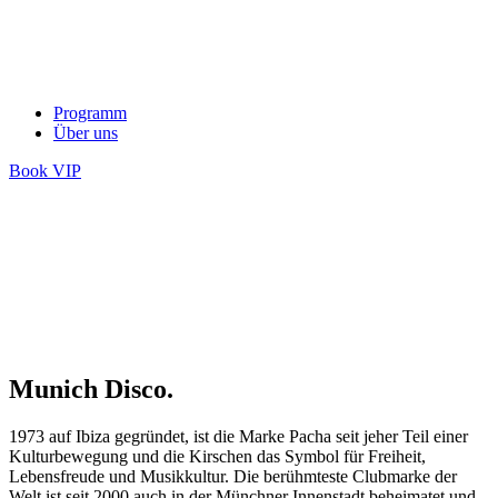
Programm
Über uns
Book VIP
Munich Disco.
1973 auf Ibiza gegründet, ist die Marke Pacha seit jeher Teil einer
Kulturbewegung und die Kirschen das Symbol für Freiheit,
Lebensfreude und Musikkultur. Die berühmteste Clubmarke der
Welt ist seit 2000 auch in der Münchner Innenstadt beheimatet und